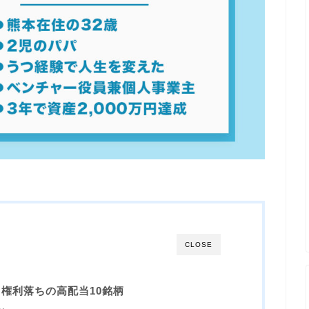
CLOSE
当権利落ちの高配当10銘柄