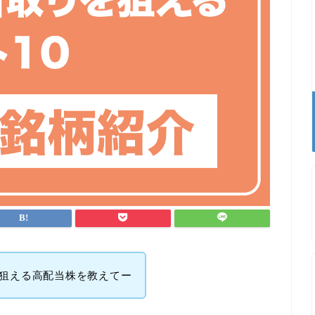
が狙える高配当株を教えてー