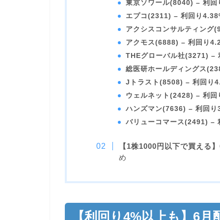
東京ソワール(8040) – 利回
エプコ(2311) – 利回り4.38
アクシスコンサルティング(934
アクモス(6888) – 利回り4.
THEグローバル社(3271) –
総医研ホールディングス(2385
Jトラスト(8508) – 利回り4
ウェルネット(2428) – 利回
ハンズマン(7636) – 利回り3
バリューコマース(2491) – 
【1株1000円以下で買える
め
【利回り4%以上も】6月