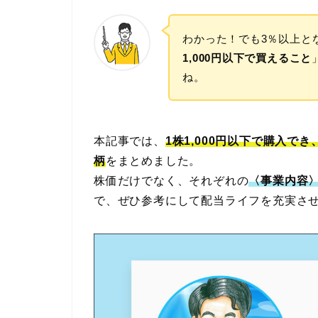
わかった！でも3％以上と
1,000円以下で買えること
ね。
本記事では、
1株1,000円以下で購入で
柄
をまとめました。
株価だけでなく、それぞれの
〈事業内容
で、ぜひ参考にして配当ライフを充実さ