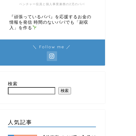
ベンチャー役員と個人事業兼務の2児のパパ
『頑張っているパパ』を応援するお金の
情報を発信 時間のないパパでも「副収
入」を作る
＼ Follow me ／
検索
検索
人気記事