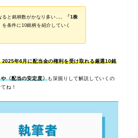
なると銘柄数がかなり多い…。
「1株
」を条件に10銘柄を紹介していく
き、2025年6月に配当金の権利を受け取れる厳選10銘
〉や〈配当の安定度〉
も深掘りして解説していくの
せてね！