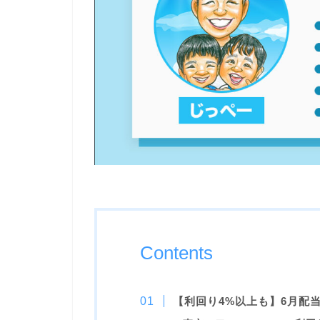
Contents
【利回り4%以上も】6月配