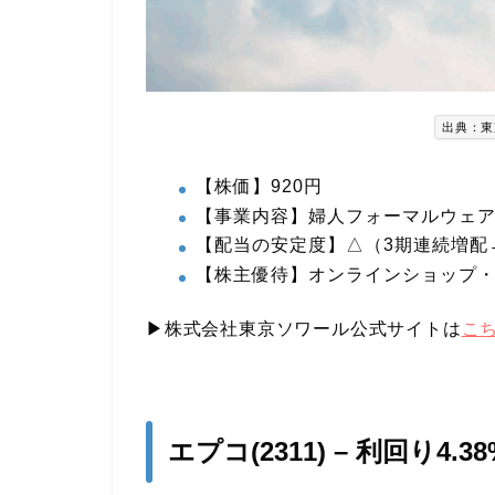
出典：東
【株価】920円
【事業内容】婦人フォーマルウェ
【配当の安定度】△（3期連続増配
【株主優待】オンラインショップ
▶︎株式会社東京ソワール公式サイトは
こ
エプコ(2311) – 利回り4.38