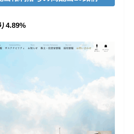
り4.89%