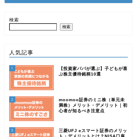
検索
検索
人気記事
1
【投資家パパが選ぶ】子どもが喜
ぶ株主優待銘柄10選
2
moomoo証券のミニ株（単元未
満株）メリット・デメリット｜初
心者が知るべき注意点
3
三菱UFJ eスマート証券のメリッ
ト・デメリットとは？NISA口座