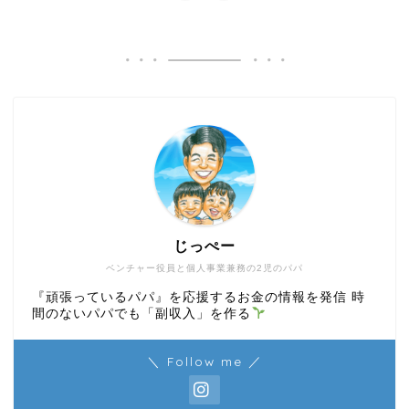
じっぺー
ベンチャー役員と個人事業兼務の2児のパパ
『頑張っているパパ』を応援するお金の情報を発信 時
間のないパパでも「副収入」を作る
＼ Follow me ／