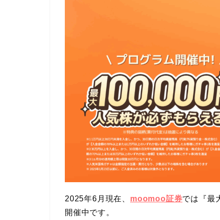
2025年6月現在、
moomoo証券
では『最
開催中です。