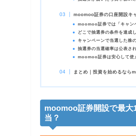
moomoo証券の口座開設
moomoo証券では「キャ
どこで抽選券の条件を達成
キャンペーンで当選した株
抽選券の当選確率は公表さ
moomoo証券は安心して使
まとめ｜投資を始めるならm
moomoo証券開設で最
当？