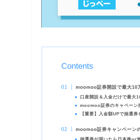
Contents
moomoo証券開設で最大1
口座開設＆入金だけで最大1
moomoo証券のキャペー
【重要】入金額UPで抽選券
moomoo証券キャンペー
抽選券が届いたら日本株or