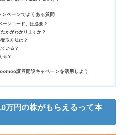
キャンペーンでよくある質問
ンペーンコード」は必要？
したかがわかりますか？
の受取方法は？
れている？
える？
oomoo証券開設キャペーンを活用しよう
大10万円の株がもらえるって本