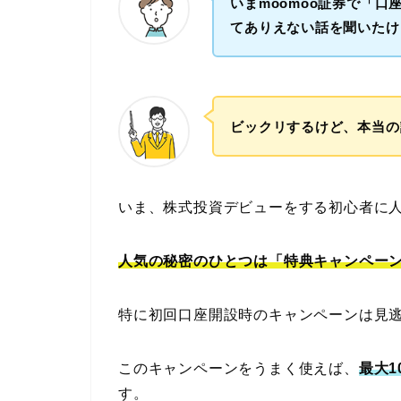
いまmoomoo証券で「口
てありえない話を聞いたけ
ビックリするけど、本当の
いま、株式投資デビューをする初心者に
人気の秘密のひとつは「特典キャンペー
特に初回口座開設時のキャンペーンは見
このキャンペーンをうまく使えば、
最大
す。