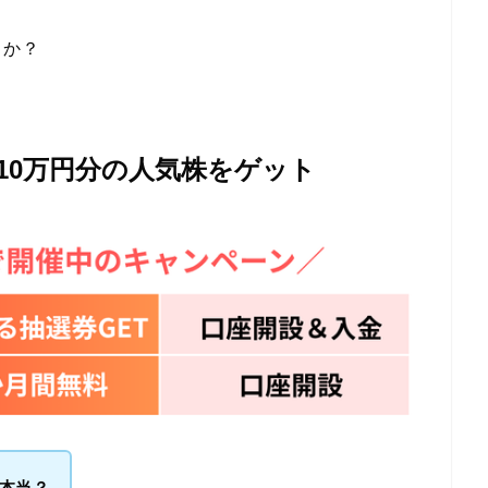
うか？
10万円分の人気株をゲット
本当？