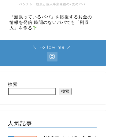
ベンチャー役員と個人事業兼務の2児のパパ
『頑張っているパパ』を応援するお金の
情報を発信 時間のないパパでも「副収
入」を作る
＼ Follow me ／
検索
検索
人気記事