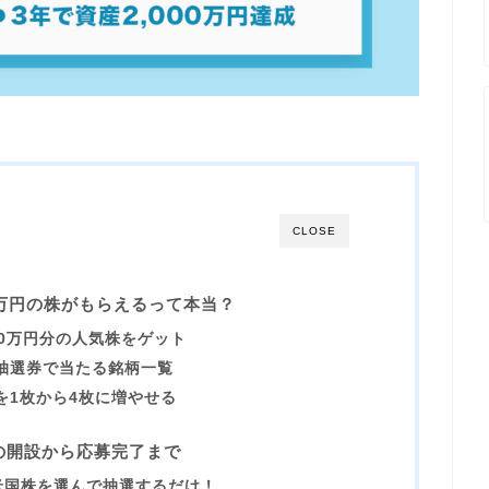
CLOSE
0万円の株がもらえるって本当？
0万円分の人気株をゲット
ン抽選券で当たる銘柄一覧
を1枚から4枚に増やせる
ンの開設から応募完了まで
米国株を選んで抽選するだけ！