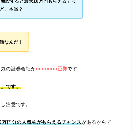
座開設すると最大10万円もらえる」っ
ど、本当？
話なんだ！
人気の証券会社が
moomoo証券
です。
ン」です。
逃し注意です。
10万円分の人気株がもらえるチャンス
があるからで