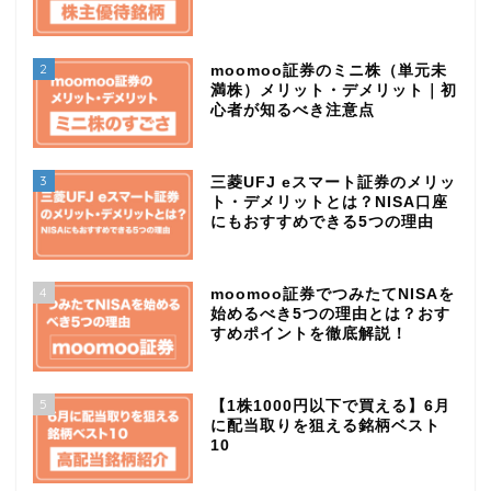
2
moomoo証券のミニ株（単元未
満株）メリット・デメリット｜初
心者が知るべき注意点
3
三菱UFJ eスマート証券のメリッ
ト・デメリットとは？NISA口座
にもおすすめできる5つの理由
4
moomoo証券でつみたてNISAを
始めるべき5つの理由とは？おす
すめポイントを徹底解説！
5
【1株1000円以下で買える】6月
に配当取りを狙える銘柄ベスト
10