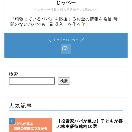
じっぺー
ベンチャー役員と個人事業兼務の2児のパパ
『頑張っているパパ』を応援するお金の情報を発信 時
間のないパパでも「副収入」を作る
＼ Follow me ／
検索
検索
人気記事
1
【投資家パパが選ぶ】子どもが喜
ぶ株主優待銘柄10選