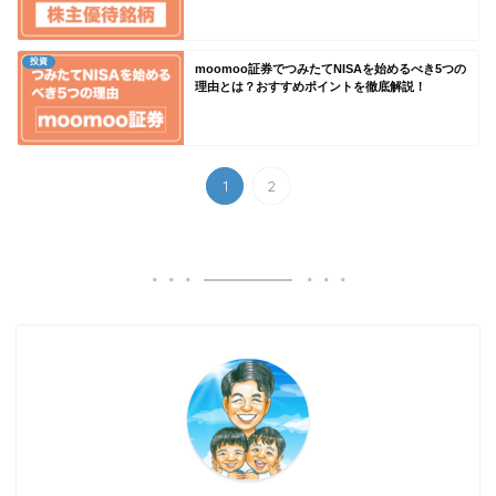
投資
moomoo証券でつみたてNISAを始めるべき5つの
理由とは？おすすめポイントを徹底解説！
1
2